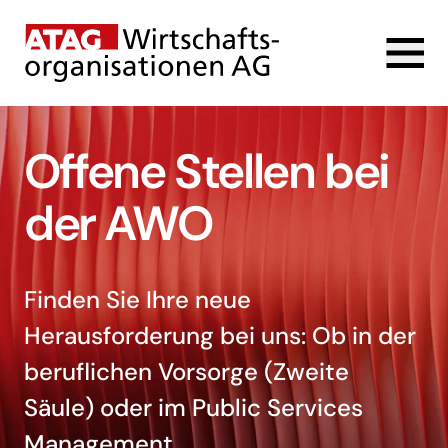
Offene Stellen bei
der AWO
Finden Sie Ihre neue
Herausforderung bei uns: Ob in der
beruflichen Vorsorge (Zweite
Säule) oder im Public Services
Management.