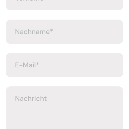
Nachname
*
E-Mail
*
Nachricht