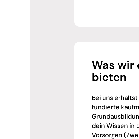
Was wir 
bieten
Bei uns erhältst
fundierte kauf
Grundausbildung
dein Wissen in 
Vorsorgen (Zwei