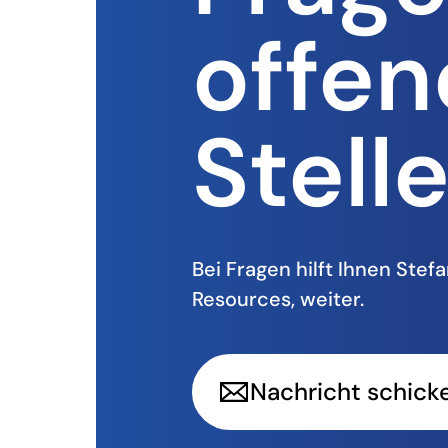
offen
Stell
Bei Fragen hilft Ihnen Stef
Resources, weiter.
Nachricht schick