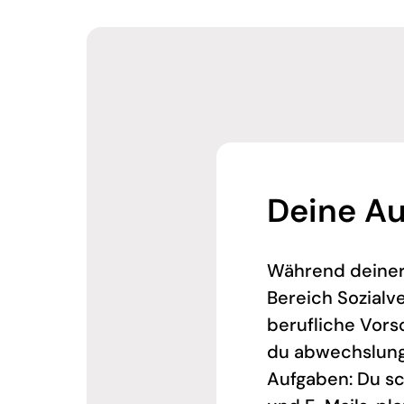
Deine A
Während deiner
Bereich Sozialv
berufliche Vor
du abwechslung
Aufgaben: Du sc