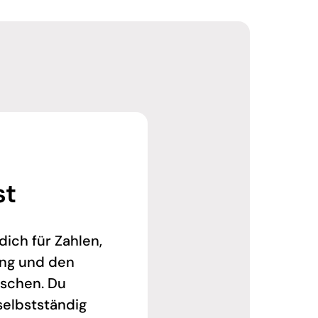
st
dich für Zahlen,
ung und den
schen. Du
selbstständig