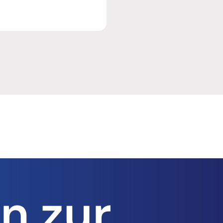
n zur