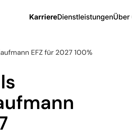
Karriere
Dienstleistungen
Über
/Kaufmann EFZ für 2027 100%
ls
Kaufmann
7